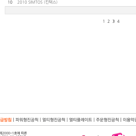
10
2010 SIMTOS (킨텍스)
1
2
3
4