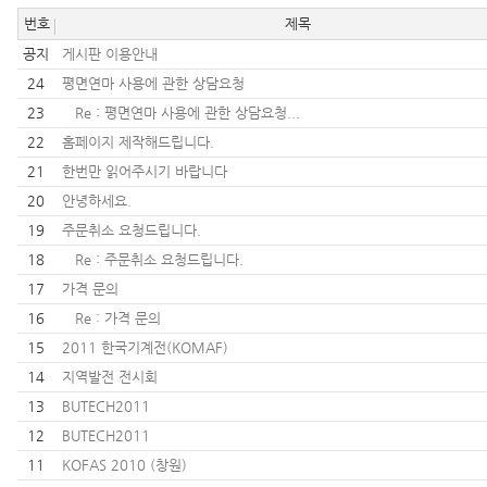
번호
제목
공지
게시판 이용안내
24
평면연마 사용에 관한 상담요청
23
Re : 평면연마 사용에 관한 상담요청...
22
홈페이지 제작해드립니다.
21
한번만 읽어주시기 바랍니다
20
안녕하세요.
19
주문취소 요청드립니다.
18
Re : 주문취소 요청드립니다.
17
가격 문의
16
Re : 가격 문의
15
2011 한국기계전(KOMAF)
14
지역발전 전시회
13
BUTECH2011
12
BUTECH2011
11
KOFAS 2010 (창원)