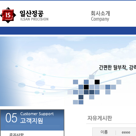
이름
eeee
공지사항