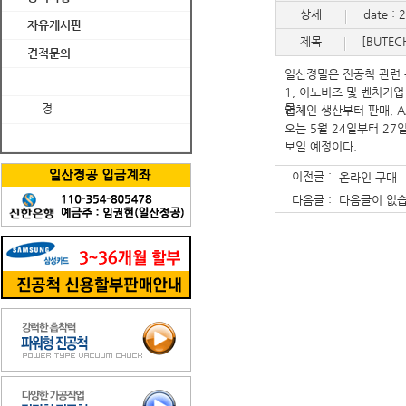
상세
date : 
자유게시판
제목
[BUTE
견적문의
일산정밀은 진공척 관련 특
1, 이노비즈 및 벤처기
업체인 생산부터 판매, 
오는 5월 24일부터 2
보일 예정이다.
이전글 :
온라인 구매
다음글 :
다음글이 없습